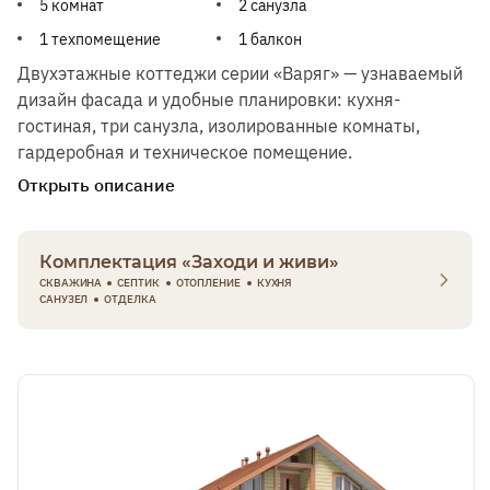
5 комнат
2 санузла
1 техпомещение
1 балкон
3,5х6 м
Двухэтажные коттеджи серии «Варяг» — узнаваемый
дизайн фасада и удобные планировки: кухня-
гостиная, три санузла, изолированные комнаты,
гардеробная и техническое помещение.
Открыть описание
Комплектация «Заходи и живи»
СКВАЖИНА
СЕПТИК
ОТОПЛЕНИЕ
КУХНЯ
САНУЗЕЛ
ОТДЕЛКА