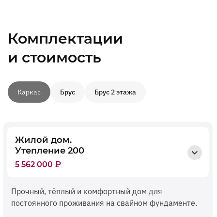
Комплектации
и стоимость
Каркас
Брус
Брус 2 этажа
Жилой дом.
Утепление 200
5 562 000
₽
Прочный, тёплый и комфортный дом для
постоянного проживания на свайном фундаменте.