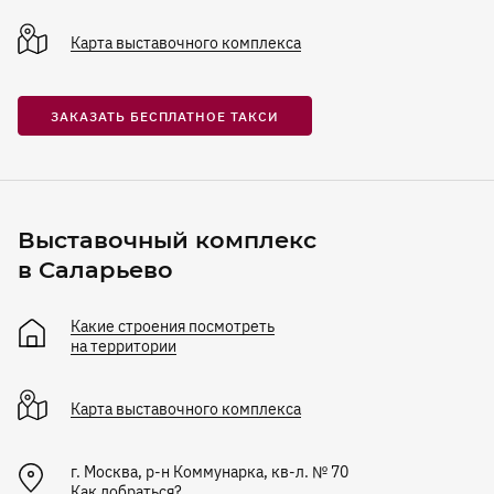
Карта
выставочного комплекса
ЗАКАЗАТЬ БЕСПЛАТНОЕ ТАКСИ
Выставочный комплекс
в Саларьево
Какие строения посмотреть
на территории
Карта
выставочного комплекса
г. Москва, р-н Коммунарка, кв-л. № 70
Как добраться?