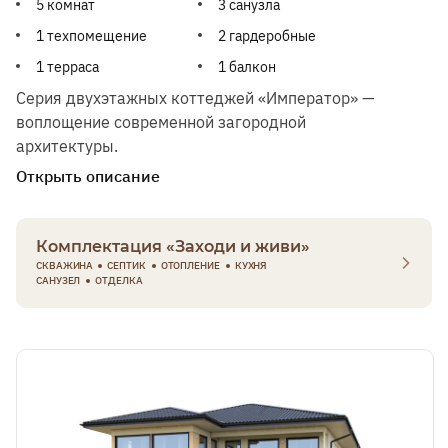
5 комнат
3 санузла
1 техпомещение
2 гардеробные
1 терраса
1 балкон
Серия двухэтажных коттеджей «Император» —
воплощение современной загородной
архитектуры.
Открыть описание
Комплектация «Заходи и живи»
СКВАЖИНА
СЕПТИК
ОТОПЛЕНИЕ
КУХНЯ
САНУЗЕЛ
ОТДЕЛКА