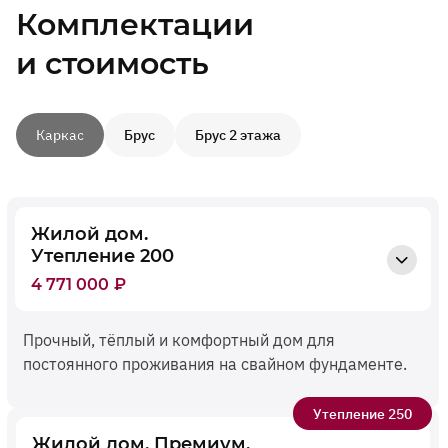
Комплектации
и стоимость
Каркас
Брус
Брус 2 этажа
Жилой дом.
Утепление 200
4 771 000
₽
Прочный, тёплый и комфортный дом для
постоянного проживания на свайном фундаменте.
Утепление 250
Жилой дом. Премиум.