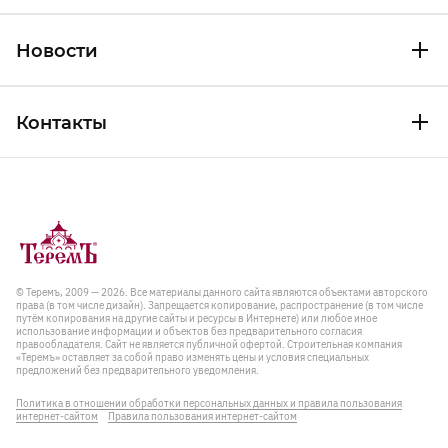
Новости
Контакты
© Теремъ, 2009 — 2026. Все материалы данного сайта являются объектами авторского
права (в том числе дизайн). Запрещается копирование, распространение (в том числе
путём копирования на другие сайты и ресурсы в Интернете) или любое иное
использование информации и объектов без предварительного согласия
правообладателя. Cайт не является публичной офертой. Строительная компания
«Теремъ» оставляет за собой право изменять цены и условия специальных
предложений без предварительного уведомления.
Политика в отношении обработки персональных данных и правила пользования
интернет-сайтом
Правила пользования интернет-сайтом