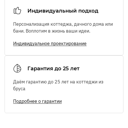
Индивидуальный подход
Персонализация коттеджа, дачного дома или
бани. Воплотим в жизнь ваши идеи.
Индивидуальное проектирование
Гарантия до 25 лет
Даём гарантию до 25 лет на коттеджи из
бруса
Подробнее о гарантии