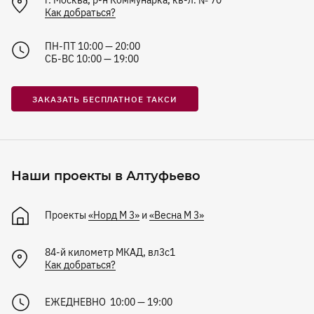
г. Москва, р-н Коммунарка, кв-л. № 70
Как добраться?
ПН-ПТ 10:00 — 20:00
СБ-ВС 10:00 — 19:00
ЗАКАЗАТЬ БЕСПЛАТНОЕ ТАКСИ
Наши проекты в Алтуфьево
Проекты
«Норд М 3»
и
«Весна М 3»
84-й километр МКАД, вл3с1
Как добраться?
ЕЖЕДНЕВНО 10:00 — 19:00