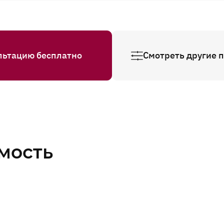
льтацию бесплатно
Смотреть другие 
мость