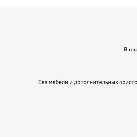
В пл
Без мебели и дополнительных прист