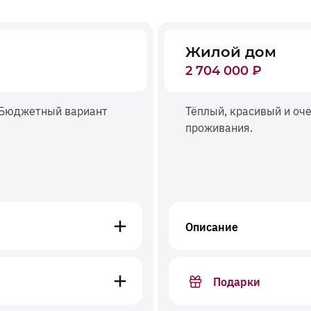
Жилой дом
2 704 000
₽
. Бюджетный вариант
Тёплый, красивый и оч
проживания.
Описание
Подарки