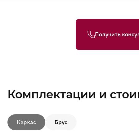
Получить консу
Комплектации и стои
Каркас
Брус