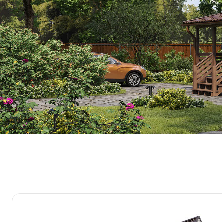
Профиль
Выйти
2×3 м
ЗАДАТЬ ВОПРОС