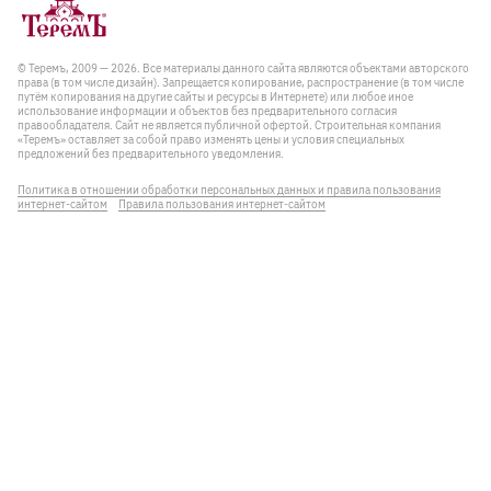
© Теремъ, 2009 — 2026. Все материалы данного сайта являются объектами авторского
права (в том числе дизайн). Запрещается копирование, распространение (в том числе
путём копирования на другие сайты и ресурсы в Интернете) или любое иное
использование информации и объектов без предварительного согласия
правообладателя. Cайт не является публичной офертой. Строительная компания
«Теремъ» оставляет за собой право изменять цены и условия специальных
предложений без предварительного уведомления.
Политика в отношении обработки персональных данных и правила пользования
интернет-сайтом
Правила пользования интернет-сайтом