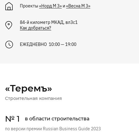
Проекты
«Норд М 3»
и
«Весна М 3»
84-й километр МКАД, вл3с1
Как добраться?
ЕЖЕДНЕВНО 10:00 — 19:00
«Теремъ»
Строительная компания
№ 1
в области строительства
по версии премии Russian Business Guide 2023