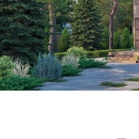
Профиль
Выйти
ЗАДАТЬ ВОПРОС