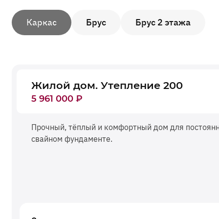
Каркас
Брус
Брус 2 этажа
Жилой дом.
Утепление 200
5 961 000
₽
Прочный, тёплый и комфортный дом для постоян
свайном фундаменте.