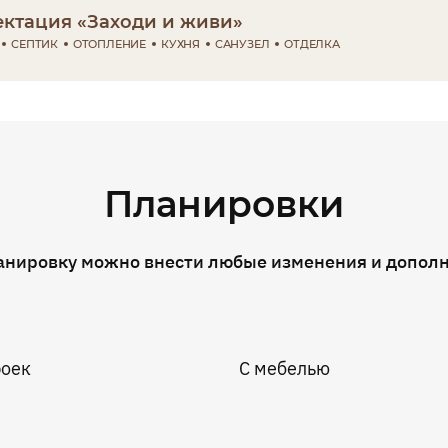
ктация «Заходи и живи»
СЕПТИК
ОТОПЛЕНИЕ
КУХНЯ
САНУЗЕЛ
ОТДЕЛКА
Планировки
анировку можно внести любые изменения и допол
роек
С мебелью