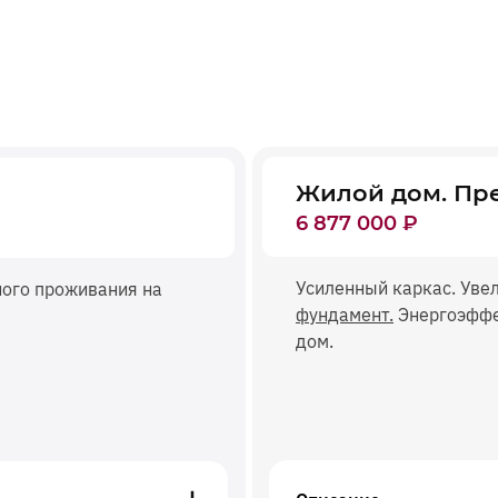
Жилой дом. Пр
6 877 000
₽
Усиленный каркас. Уве
ного проживания на
фундамент.
Энергоэффе
дом.