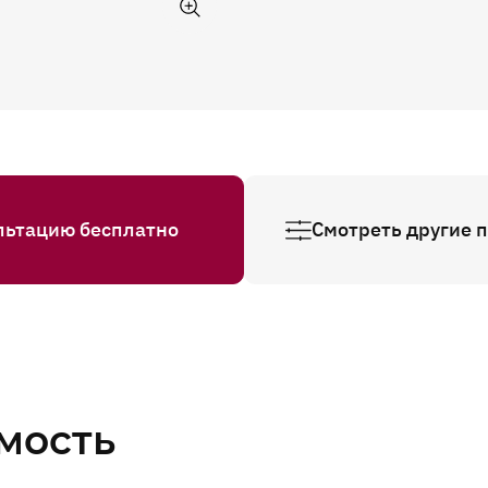
льтацию бесплатно
Смотреть другие 
мость