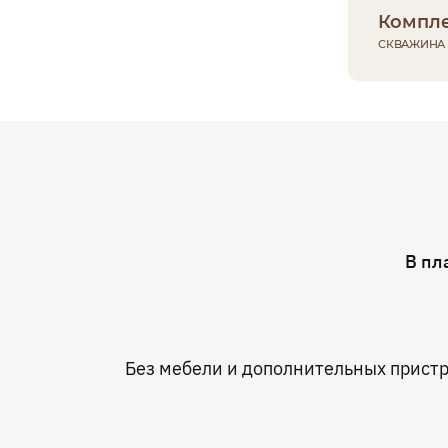
Компле
СКВАЖИНА
В пл
Без мебели и дополнительных прист