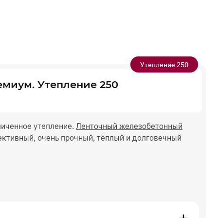
Утепление 250
емиум.
Утепление 250
личенное утепление.
Ленточный железобетонный
ктивный, очень прочный, тёплый и долговечный