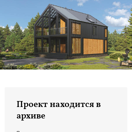
Выйти
Сургут
Контакты
Энгельс
Ярославль
Новости
Проект находится в
архиве