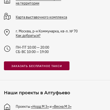
на территории
Карта
выставочного комплекса
г. Москва, р-н Коммунарка, кв-л. № 70
Как добраться?
ПН-ПТ 10:00 — 20:00
СБ-ВС 10:00 — 19:00
ЗАКАЗАТЬ БЕСПЛАТНОЕ ТАКСИ
Наши проекты в Алтуфьево
Проекты
«Норд М 3»
и
«Весна М 3»